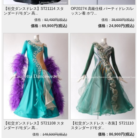
【社交ダンスドレス】ST21114 スタ
OP20274 高級仕様 パーティドレス/レ
ンダード/モダン 高...
ッスン着 ホワ...
価格：
92,400円(税込)
価格：
39,600円(税込)
価格：69,900円(税込)
価格：24,900円(税込)
【社交ダンスドレス】ST21108 スタ
【社交ダンスドレス・衣装】ST21110
ンダード/モダン 高...
スタンダード/モダ...
価格：86,900円(税込)
価格：
148,500円(税込)