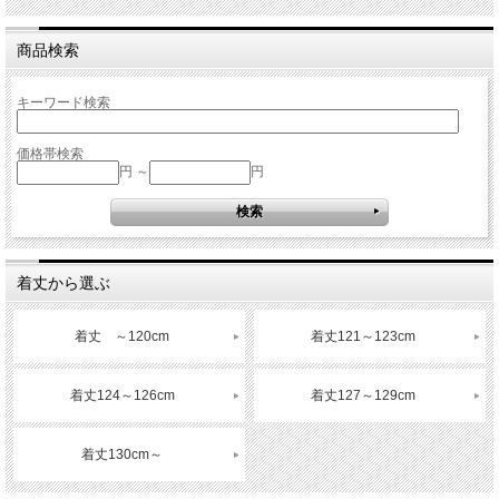
商品検索
キーワード検索
価格帯検索
円 ～
円
着丈から選ぶ
着丈 ～120cm
着丈121～123cm
着丈124～126cm
着丈127～129cm
着丈130cm～