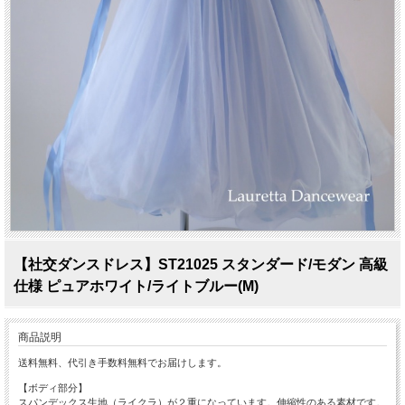
【社交ダンスドレス】ST21025 スタンダード/モダン 高級
仕様 ピュアホワイト/ライトブルー(M)
商品説明
送料無料、代引き手数料無料でお届けします。
【ボディ部分】
スパンデックス生地（ライクラ）が２重になっています。伸縮性のある素材です。