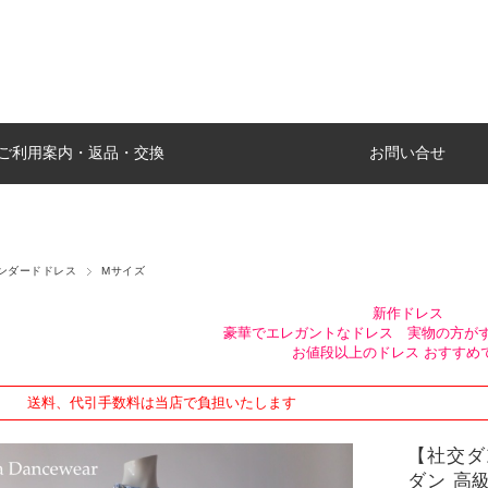
ご利用案内・返品・交換
お問い合せ
ンダードドレス
Mサイズ
新作ドレス
豪華でエレガントなドレス 実物の方が
お値段以上のドレス おすすめ
送料、代引手数料は当店で負担いたします
【社交ダ
ダン 高