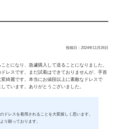
投稿日：
2024年11月26日
ることになり、急遽購入して送ることになりました。
のドレスです。まだ試着はできておりませんが、手首
大変綺麗です。本当にお値段以上に素敵なドレスで
にしています。ありがとうございました。
のドレスを着用されることを大変嬉しく思います。
より願っております。