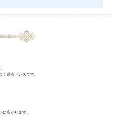
す。
く踊るドレスです。
に広がります。