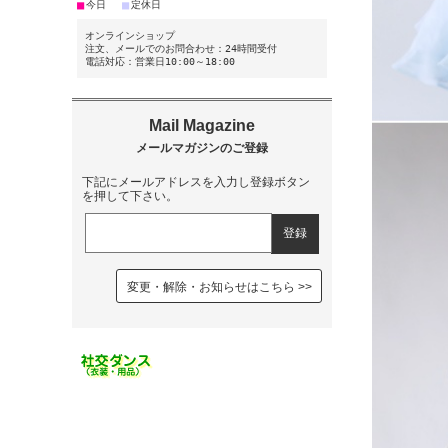
■
■
今日
定休日
オンラインショップ
注文、メールでのお問合わせ：24時間受付
電話対応：営業日10:00～18:00
下記にメールアドレスを入力し登録ボタン
を押して下さい。
変更・解除・お知らせはこちら