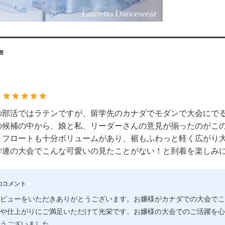
声
：
の部活ではラテンですが、留学先のカナダでモダンで大会にで
の候補の中から、娘と私、リーダーさんの意見が揃ったのがこ
とフロートも十分ボリュームがあり、裾もふわっと軽く広がり
学連の大会でこんな可愛いの見たことがない！と到着を楽しみ
のコメント
ビューをいただきありがとうございます。お嬢様がカナダでの大会でこ
や仕上がりにご満足いただけて光栄です。お嬢様の大会でのご活躍を心
うございました。