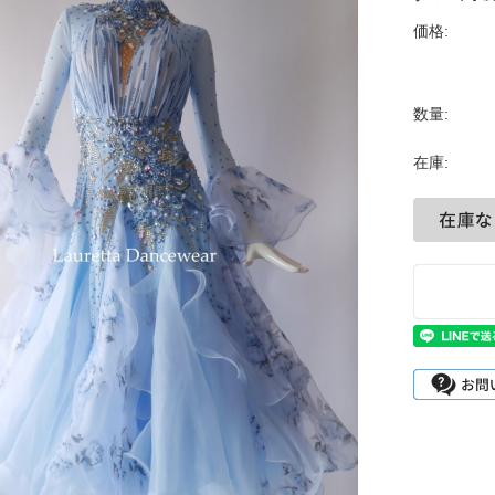
価格:
数量:
在庫: