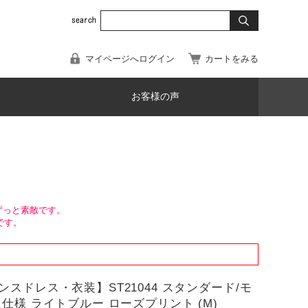
マイページへログイン
カートをみる
お客様の声
ずっと素敵です。
です。
ンスドレス・衣装】ST21044 スタンダード/モ
級仕様 ライトブルー ローズプリント (M)