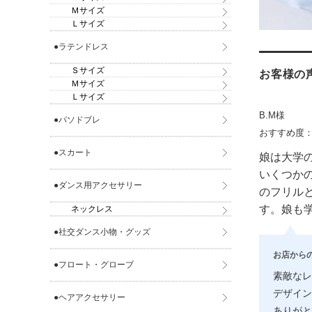
Ｍサイズ
Ｌサイズ
●ラテンドレス
Ｓサイズ
お客様の
Ｍサイズ
Ｌサイズ
B.M様
●パソドブレ
おすすめ度
●スカート
娘は大学
いくつか
●ダンス用アクセサリー
のフリル
す。娘も
ネックレス
●社交ダンス小物・グッズ
お店から
●フロート・グローブ
素敵なレ
デザイン
●ヘアアクセサリー
ありがと