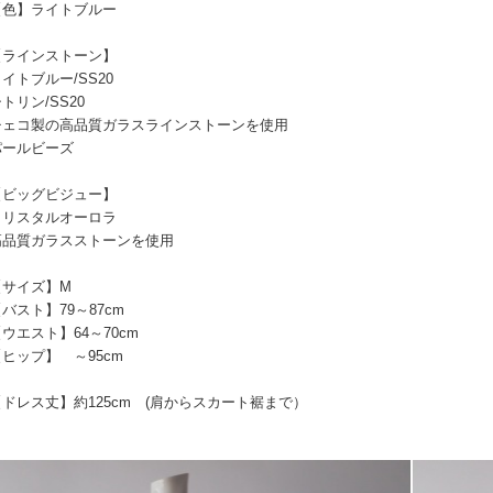
ライトブルー
ンストーン】
ルー/SS20
/SS20
の高品質ガラスラインストーンを使用
ビーズ
グビジュー】
タルオーロラ
ラスストーンを使用
ズ】M
】79～87cm
ト】64～70cm
】 ～95cm
】約125cm (肩からスカート裾まで）