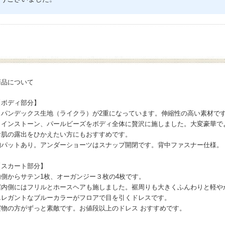
ついて
ィ部分】
クス生地（ライクラ）が2重になっています。伸縮性の高い素材で
ーン、パールビーズをボディ全体に贅沢に施しました。大変豪華でよ
出をひかえたい方にもおすすめです。
り。アンダーショーツはスナップ開閉です。背中ファスナー仕様。
ート部分】
サテン1枚、オーガンジー３枚の4枚です。
フリルとホースヘアも施しました。裾周りも大きくふんわりと軽やか
トなブルーカラーがフロアで目を引くドレスです。
ずっと素敵です。お値段以上のドレス おすすめです。